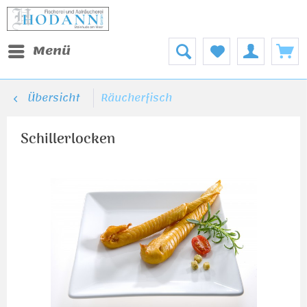
Menü
Übersicht
Räucherfisch
Schillerlocken