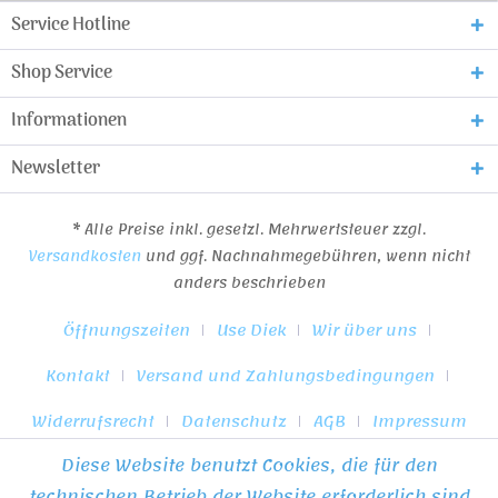
Service Hotline
Shop Service
Informationen
Newsletter
* Alle Preise inkl. gesetzl. Mehrwertsteuer zzgl.
Versandkosten
und ggf. Nachnahmegebühren, wenn nicht
anders beschrieben
Öffnungszeiten
Use Diek
Wir über uns
Kontakt
Versand und Zahlungsbedingungen
Widerrufsrecht
Datenschutz
AGB
Impressum
Diese Website benutzt Cookies, die für den
* Alle Preise inkl. gesetzl. Mehrwertsteuer zzgl.
Versandkosten
technischen Betrieb der Website erforderlich sind