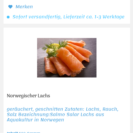
Merken
Sofort versandfertig, Lieferzeit ca. 1-3 Werktage
Norwegischer Lachs
geräuchert, geschnitten Zutaten: Lachs, Rauch,
Salz Bezeichnung:Salmo Salar Lachs aus
Aquakultur in Norwegen