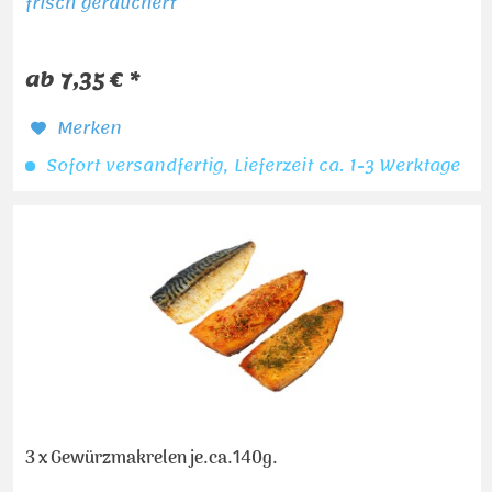
frisch geräuchert
ab 7,35 € *
Merken
Sofort versandfertig, Lieferzeit ca. 1-3 Werktage
3 x Gewürzmakrelen je.ca.140g.