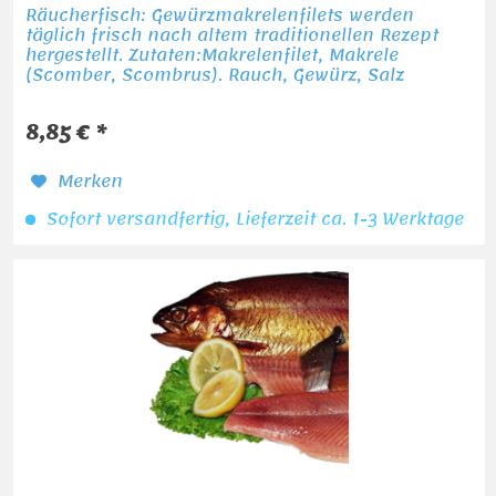
Räucherfisch: Gewürzmakrelenfilets werden
täglich frisch nach altem traditionellen Rezept
hergestellt. Zutaten:Makrelenfilet, Makrele
(Scomber, Scombrus). Rauch, Gewürz, Salz
Scomber scombrus gefangen im Nordostatlantik.
FAO 27 VII a...
8,85 € *
Merken
Sofort versandfertig, Lieferzeit ca. 1-3 Werktage