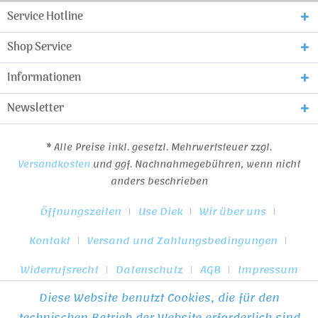
Service Hotline
Shop Service
Informationen
Newsletter
* Alle Preise inkl. gesetzl. Mehrwertsteuer zzgl.
Versandkosten
und ggf. Nachnahmegebühren, wenn nicht
anders beschrieben
Öffnungszeiten
Use Diek
Wir über uns
Kontakt
Versand und Zahlungsbedingungen
Widerrufsrecht
Datenschutz
AGB
Impressum
Diese Website benutzt Cookies, die für den
* Alle Preise inkl. gesetzl. Mehrwertsteuer zzgl.
Versandkosten