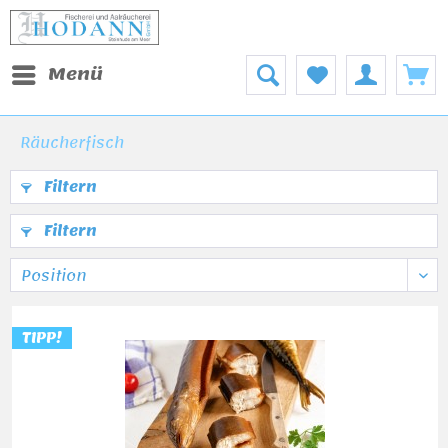
Menü
Räucherfisch
Filtern
Filtern
TIPP!