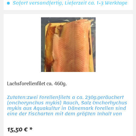
Sofort versandfertig, Lieferzeit ca. 1-3 Werktage
Lachsforellenfilet ca. 460g.
Zutaten:zwei Forellenfilets a ca. 230g.geräuchert
(onchorynchus mykis) Rauch, Salz Onchorhychus
mykis aus Aquakultur in Dänemark Forellen sind
eine der Fischarten mit dem größten Inhalt von
Omega 3 Fettsäure.
15,50 € *