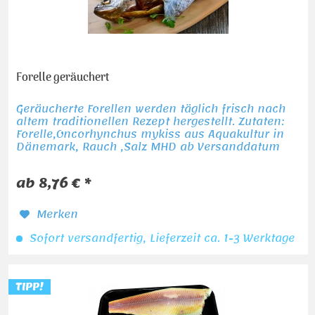
Forelle geräuchert
Geräucherte Forellen werden täglich frisch nach
altem traditionellen Rezept hergestellt. Zutaten:
Forelle,Oncorhynchus mykiss aus Aquakultur in
Dänemark, Rauch ,Salz MHD ab Versanddatum
ca.8 Tage
ab 8,76 € *
Merken
Sofort versandfertig, Lieferzeit ca. 1-3 Werktage
TIPP!