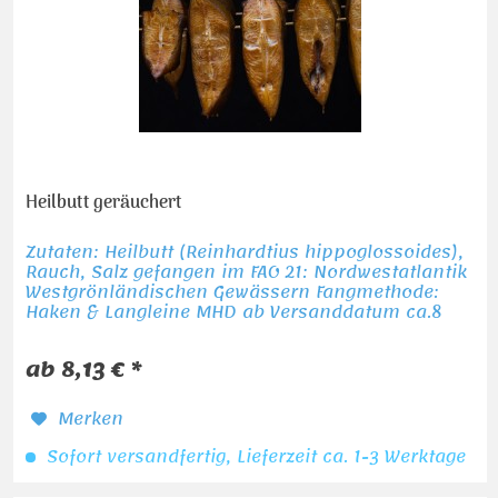
Heilbutt geräuchert
Zutaten: Heilbutt (Reinhardtius hippoglossoides),
Rauch, Salz gefangen im FAO 21: Nordwestatlantik
Westgrönländischen Gewässern Fangmethode:
Haken & Langleine MHD ab Versanddatum ca.8
Tage
ab 8,13 € *
Merken
Sofort versandfertig, Lieferzeit ca. 1-3 Werktage